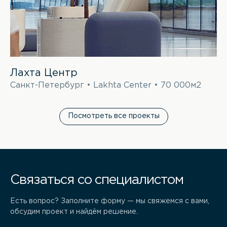
Лахта Центр
Санкт-Петербург • Lakhta Center • 70 000м2
Посмотреть все проекты
Связаться со специалистом
Есть вопрос? Заполните форму — мы свяжемся с вами,
обсудим проект и найдём решение.